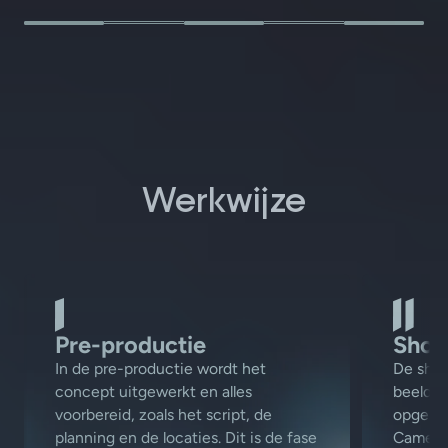
Werkwijze
Pre-productie
Shoo
In de pre-productie wordt het
De shoo
concept uitgewerkt en alles
beelden
voorbereid, zoals het script, de
opgenom
planning en de locaties. Dit is de fase
Camera,