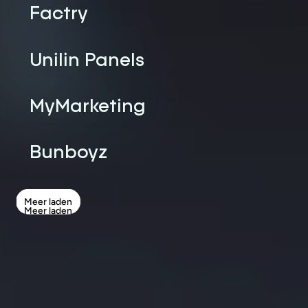
Factry
Unilin Panels
MyMarketing
Bunboyz
Meer laden
Meer laden